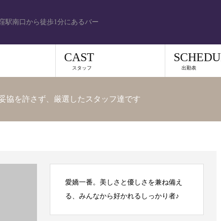
窪駅南口から徒歩1分にあるバー
CAST
SCHEDU
スタッフ
出勤表
妥協を許さず、厳選したスタッフ達です
愛嬌一番。美しさと優しさを兼ね備え
る、みんなから好かれるしっかり者♪