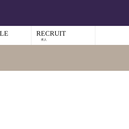
LE
RECRUIT
求人