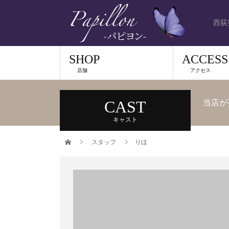
西荻
SHOP
ACCESS
店舗
アクセス
CAST
当店が
キャスト
スタッフ
りほ